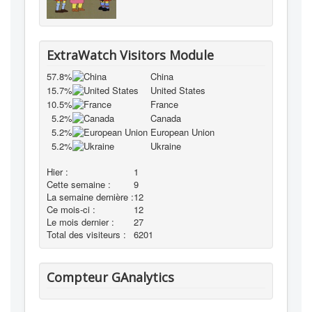
ExtraWatch Visitors Module
57.8%
China
15.7%
United States
10.5%
France
5.2%
Canada
5.2%
European Union
5.2%
Ukraine
Hier :
1
Cette semaine :
9
La semaine dernière :
12
Ce mois-ci :
12
Le mois dernier :
27
Total des visiteurs :
6201
Compteur GAnalytics