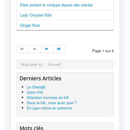
Elles portent la minijupe depuis des siècles
Lady Chrystel Kilts
Ginger Nuts
Page 1 sur 6
Vous êtes ici :
Accueil
Derniers Articles
Le Chendjit
Union Kilt
Attention hommes en kilt
Sous le kilt, vous avez quoi ?
En jupe même en automne
Mots clés