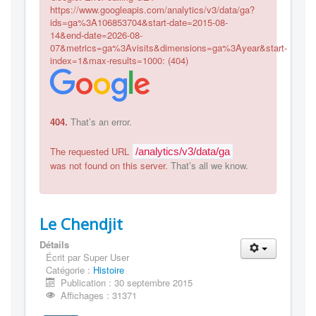
https://www.googleapis.com/analytics/v3/data/ga?
ids=ga%3A106853704&start-date=2015-08-
14&end-date=2026-08-
07&metrics=ga%3Avisits&dimensions=ga%3Ayear&start-
index=1&max-results=1000: (404)
404.
That’s an error.
The requested URL
/analytics/v3/data/ga
was not found on this server.
That’s all we know.
Le Chendjit
Détails
Écrit par
Super User
Catégorie :
Histoire
Publication : 30 septembre 2015
Affichages : 31371