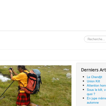
Rechercher
Derniers Art
Le Chendjit
Union Kilt
Attention hom
Sous le kilt, 
quoi ?
En jupe mêm
automne