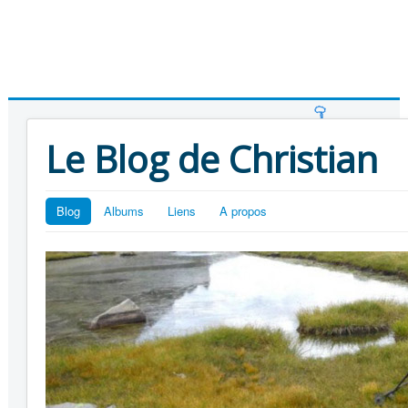
Le Blog de Christian
Blog
Albums
Liens
A propos