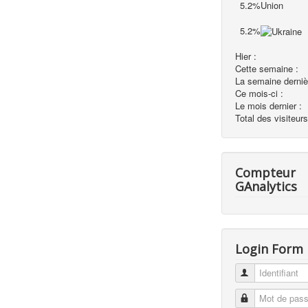
5.2%
5.2%
Hier :
Cette semaine :
La semaine derniè
Ce mois-ci :
Le mois dernier :
Total des visiteurs
Compteur
GAnalytics
Login Form
Identifiant
Mot de passe