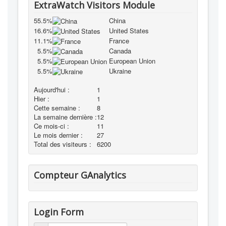
ExtraWatch Visitors Module
55.5%
China
16.6%
United States
11.1%
France
5.5%
Canada
5.5%
European Union
5.5%
Ukraine
Aujourd'hui :
1
Hier :
1
Cette semaine :
8
La semaine dernière :
12
Ce mois-ci :
11
Le mois dernier :
27
Total des visiteurs :
6200
Compteur GAnalytics
Login Form