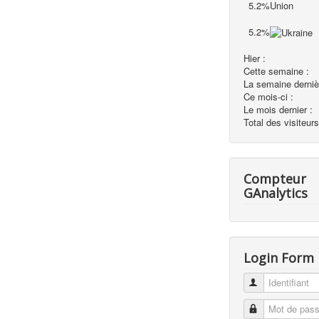
5.2%
5.2%
Hier :
Cette semaine :
La semaine derniè
Ce mois-ci :
Le mois dernier :
Total des visiteurs
Compteur
GAnalytics
Login Form
Identifiant
Mot de passe