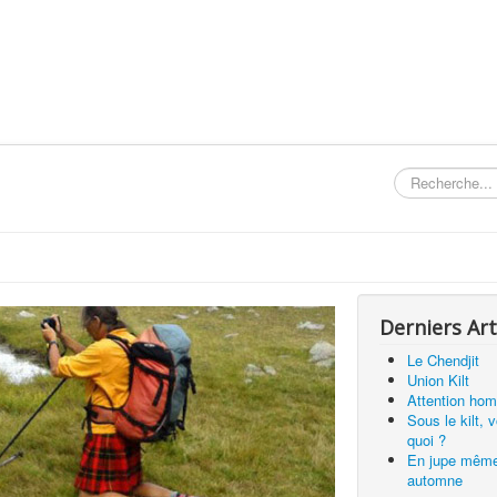
Rechercher
Derniers Art
Le Chendjit
Union Kilt
Attention hom
Sous le kilt, 
quoi ?
En jupe mêm
automne