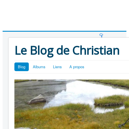
Le Blog de Christian
Blog
Albums
Liens
A propos