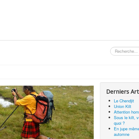
Rechercher
Derniers Art
Le Chendjit
Union Kilt
Attention hom
Sous le kilt, 
quoi ?
En jupe mêm
automne