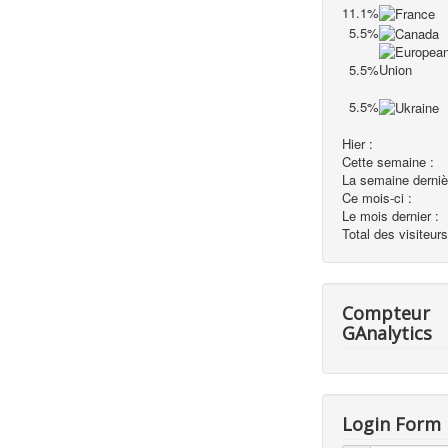
11.1%
5.5%
5.5%
5.5%
Hier :
Cette semaine :
La semaine derniè
Ce mois-ci :
Le mois dernier :
Total des visiteurs
Compteur
GAnalytics
Login Form