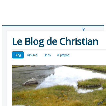
Le Blog de Christian
Blog
Albums
Liens
A propos