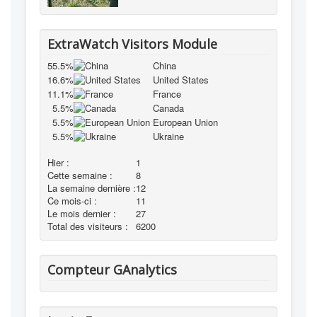
ExtraWatch Visitors Module
55.5%
China
16.6%
United States
11.1%
France
5.5%
Canada
5.5%
European Union
5.5%
Ukraine
Hier :
1
Cette semaine :
8
La semaine dernière :
12
Ce mois-ci :
11
Le mois dernier :
27
Total des visiteurs :
6200
Compteur GAnalytics