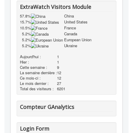
ExtraWatch Visitors Module
57.8%
China
15.7%
United States
10.5%
France
5.2%
Canada
5.2%
European Union
5.2%
Ukraine
Aujourd'hui :
1
Hier :
1
Cette semaine :
9
La semaine dernière :
12
Ce mois-ci :
12
Le mois dernier :
27
Total des visiteurs :
6201
Compteur GAnalytics
Login Form