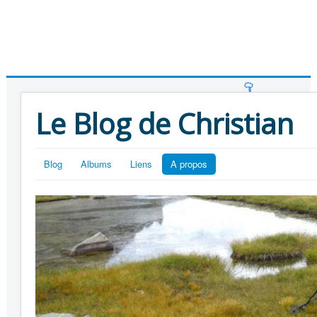
Le Blog de Christian
Blog
Albums
Liens
A propos