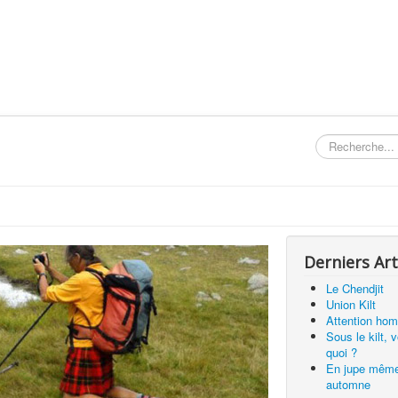
Rechercher
Derniers Art
Le Chendjit
Union Kilt
Attention hom
Sous le kilt, 
quoi ?
En jupe mêm
automne